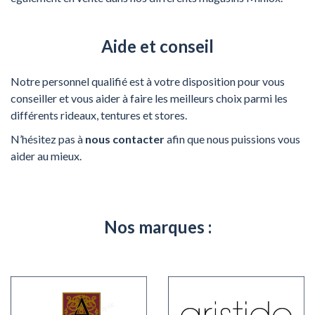
Aide et conseil
Notre personnel qualifié est à votre disposition pour vous
conseiller et vous aider à faire les meilleurs choix parmi les
différents rideaux, tentures et stores.
N’hésitez pas à
nous contacter
afin que nous puissions vous
aider au mieux.
Nos marques :