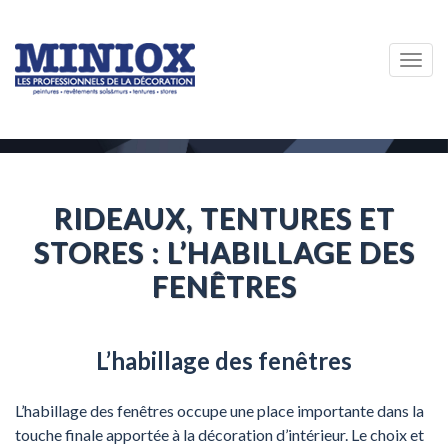
Togg
navig
RIDEAUX, TENTURES ET
STORES : L’HABILLAGE DES
FENÊTRES
L’habillage des fenêtres
L’habillage des fenêtres occupe une place importante dans la
touche finale apportée à la décoration d’intérieur. Le choix et