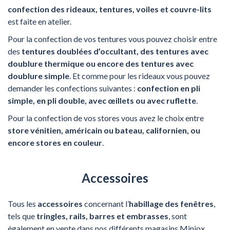
confection des rideaux, tentures, voiles et couvre-lits
est faite en atelier.
Pour la confection de vos tentures vous pouvez choisir entre
des
tentures doublées d’occultant, des tentures avec
doublure thermique ou encore des tentures avec
doublure simple
. Et comme pour les rideaux vous pouvez
demander les confections suivantes :
confection en pli
simple, en pli double, avec œillets ou avec ruflette
.
Pour la confection de vos stores vous avez le choix entre
store vénitien, américain ou bateau, californien, ou
encore stores en couleur
.
Accessoires
Tous les
accessoires
concernant l’
habillage des fenêtres
,
tels que
tringles, rails, barres et embrasses
, sont
également en vente dans nos différents magasins Miniox.