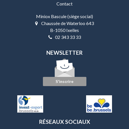
Contact
Miniox Bascule (siège social)
Chaussée de Waterloo 643
B-1050 Ixelles
02 343 33 33
NEWSLETTER
S'inscrire
RÉSEAUX SOCIAUX