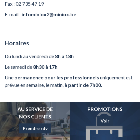
Fax : 02 735 47 19
E-mail :
infominiox2@miniox.be
Horaires
Du lundi au vendredi de
8h à 18h
Le samedi de
8h30 à 17h
Une
permanence pour les professionnels
uniquement est
prévue en semaine, le matin,
à partir de 7h00.
AU SERVICE DE
PROMOTIONS
NOS CLIENTS
Voir
Prendre rdv