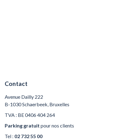
Contact
Avenue Dailly 222
B-1030 Schaerbeek, Bruxelles
TVA : BE 0406 404 264
Parking gratuit
pour nos clients
Tel :
02 732 55 00