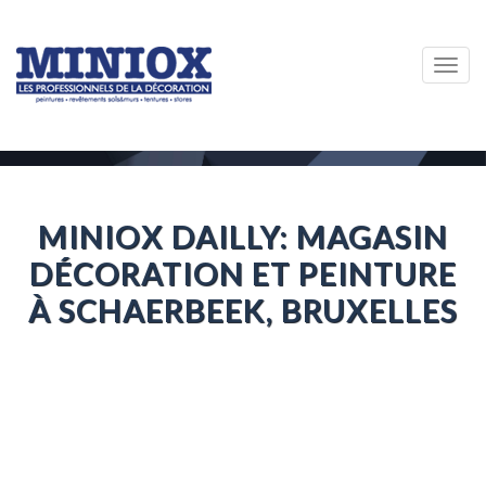
Togg
navig
MINIOX DAILLY: MAGASIN
DÉCORATION ET PEINTURE
À SCHAERBEEK, BRUXELLES