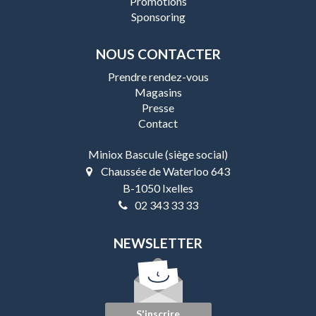
Promotions
Sponsoring
NOUS CONTACTER
Prendre rendez-vous
Magasins
Presse
Contact
Miniox Bascule (siège social)
Chaussée de Waterloo 643
B-1050 Ixelles
02 343 33 33
NEWSLETTER
S'inscrire