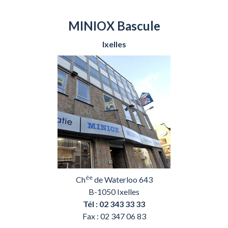
MINIOX Bascule
Ixelles
ée
Ch
de Waterloo 643
B-1050 Ixelles
Tél : 02 343 33 33
Fax : 02 347 06 83