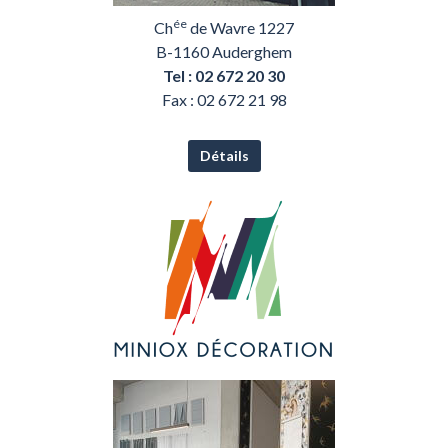
ée
Ch
de Wavre 1227
B-1160 Auderghem
Tel : 02 672 20 30
Fax : 02 672 21 98
Détails