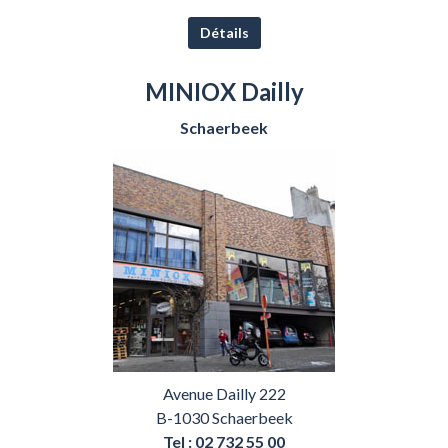
Détails
MINIOX Dailly
Schaerbeek
Avenue Dailly 222
B-1030 Schaerbeek
Tel : 02 732 55 00