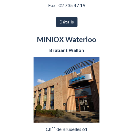
Fax : 02 735 47 19
Détails
MINIOX Waterloo
Brabant Wallon
ée
Ch
de Bruxelles 61