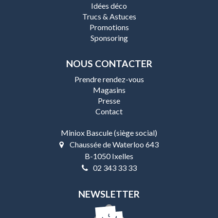
Idées déco
Trucs & Astuces
Promotions
Sponsoring
NOUS CONTACTER
Prendre rendez-vous
Magasins
Presse
Contact
Miniox Bascule (siège social)
Chaussée de Waterloo 643
B-1050 Ixelles
02 343 33 33
NEWSLETTER