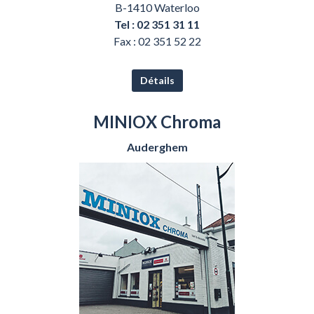
B-1410 Waterloo
Tel : 02 351 31 11
Fax : 02 351 52 22
Détails
MINIOX Chroma
Auderghem