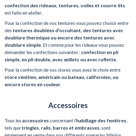
confection des rideaux, tentures, voiles et couvre-lits
est faite en atelier.
Pour la confection de vos tentures vous pouvez choisir entre
des
tentures doublées d’occultant, des tentures avec
doublure thermique ou encore des tentures avec
doublure simple
. Et comme pour les rideaux vous pouvez
demander les confections suivantes :
confection en pli
simple, en pli double, avec œillets ou avec ruflette
.
Pour la confection de vos stores vous avez le choix entre
store vénitien, américain ou bateau, californien, ou
encore stores en couleur
.
Accessoires
Tous les
accessoires
concernant l’
habillage des fenêtres
,
tels que
tringles, rails, barres et embrasses
, sont
également en vente dans nos différents magasins Miniox.