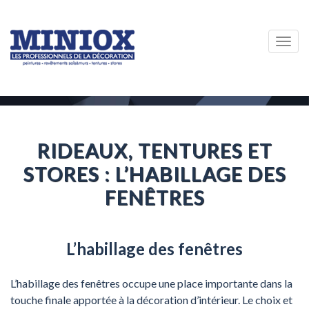
Togg
navig
RIDEAUX, TENTURES ET
STORES : L’HABILLAGE DES
FENÊTRES
L’habillage des fenêtres
L’habillage des fenêtres occupe une place importante dans la
touche finale apportée à la décoration d’intérieur. Le choix et