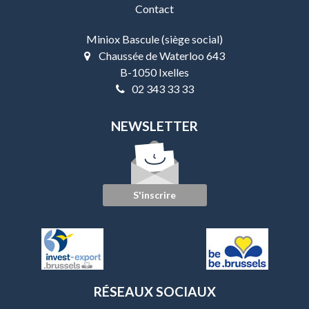
Contact
Miniox Bascule (siège social)
Chaussée de Waterloo 643
B-1050 Ixelles
02 343 33 33
NEWSLETTER
S'inscrire
RÉSEAUX SOCIAUX