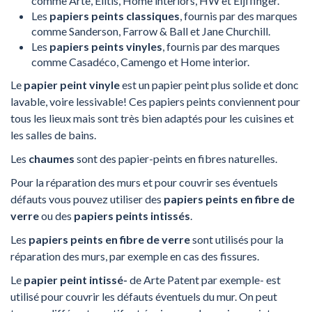
comme Arte, Elitis, Home interiors, HW et Eijffinger.
Les
papiers peints classiques
, fournis par des marques
comme Sanderson, Farrow & Ball et Jane Churchill.
Les
papiers peints vinyles
, fournis par des marques
comme Casadéco, Camengo et Home interior.
Le
papier peint vinyle
est un papier peint plus solide et donc
lavable, voire lessivable! Ces papiers peints conviennent pour
tous les lieux mais sont très bien adaptés pour les cuisines et
les salles de bains.
Les
chaumes
sont des papier-peints en fibres naturelles.
Pour la réparation des murs et pour couvrir ses éventuels
défauts vous pouvez utiliser des
papiers peints en fibre de
verre
ou des
papiers peints intissés
.
Les
papiers peints en fibre de verre
sont utilisés pour la
réparation des murs, par exemple en cas des fissures.
Le
papier peint intissé-
de Arte Patent par exemple- est
utilisé pour couvrir les défauts éventuels du mur. On peut