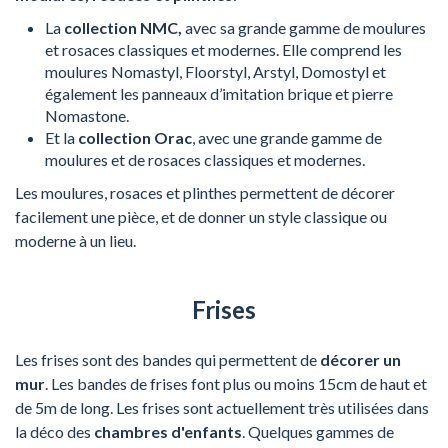
La
collection NMC,
avec sa grande gamme de moulures
et rosaces classiques et modernes. Elle comprend les
moulures Nomastyl, Floorstyl, Arstyl, Domostyl et
également les panneaux d’imitation brique et pierre
Nomastone.
Et la
collection Orac
, avec une grande gamme de
moulures et de rosaces classiques et modernes.
Les moulures, rosaces et plinthes permettent de décorer
facilement une pièce, et de donner un style classique ou
moderne à un lieu.
Frises
Les frises sont des bandes qui permettent de
décorer un
mur
. Les bandes de frises font plus ou moins 15cm de haut et
de 5m de long. Les frises sont actuellement très utilisées dans
la déco des
chambres d'enfants
. Quelques gammes de