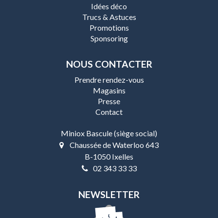
Idées déco
Trucs & Astuces
Promotions
Sponsoring
NOUS CONTACTER
Prendre rendez-vous
Magasins
Presse
Contact
Miniox Bascule (siège social)
Chaussée de Waterloo 643
B-1050 Ixelles
02 343 33 33
NEWSLETTER