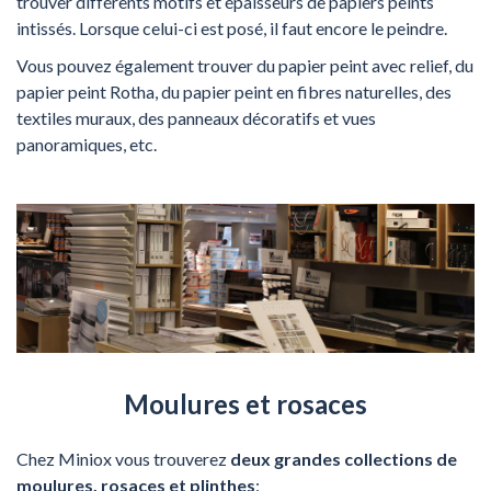
trouver différents motifs et épaisseurs de papiers peints
intissés. Lorsque celui-ci est posé, il faut encore le peindre.
Vous pouvez également trouver du papier peint avec relief, du
papier peint Rotha, du papier peint en fibres naturelles, des
textiles muraux, des panneaux décoratifs et vues
panoramiques, etc.
Moulures et rosaces
Chez Miniox vous trouverez
deux grandes collections de
moulures, rosaces et plinthes
: