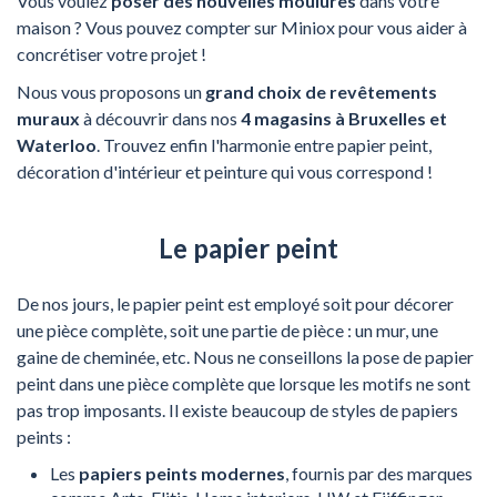
Vous voulez
poser des nouvelles moulures
dans votre
maison ? Vous pouvez compter sur Miniox pour vous aider à
concrétiser votre projet !
Nous vous proposons un
grand choix de revêtements
muraux
à découvrir dans nos
4 magasins à Bruxelles et
Waterloo
. Trouvez enfin l'harmonie entre papier peint,
décoration d'intérieur et peinture qui vous correspond !
Le papier peint
De nos jours, le papier peint est employé soit pour décorer
une pièce complète, soit une partie de pièce : un mur, une
gaine de cheminée, etc. Nous ne conseillons la pose de papier
peint dans une pièce complète que lorsque les motifs ne sont
pas trop imposants. Il existe beaucoup de styles de papiers
peints :
Les
papiers peints modernes
, fournis par des marques