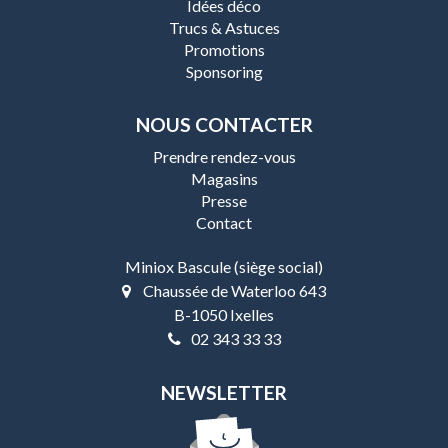
Idées déco
Trucs & Astuces
Promotions
Sponsoring
NOUS CONTACTER
Prendre rendez-vous
Magasins
Presse
Contact
Miniox Bascule (siège social)
Chaussée de Waterloo 643
B-1050 Ixelles
02 343 33 33
NEWSLETTER