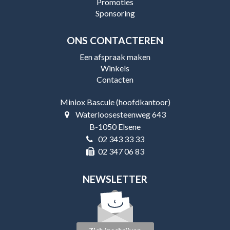
Promoties
Sponsoring
ONS CONTACTEREN
Een afspraak maken
Winkels
Contacten
Miniox Bascule (hoofdkantoor)
Waterloosesteenweg 643
B-1050 Elsene
02 343 33 33
02 347 06 83
NEWSLETTER