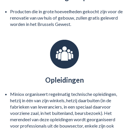
Producten die in grote hoeveelheden gekocht zijn voor de
renovatie van uw huis of gebouw, zullen gratis geleverd
worden in het Brussels Gewest.
Opleidingen
Miniox organiseert regelmatig technische opleidingen,
hetzij in één van zijn winkels, hetzij daarbuiten (in de
fabrieken van leveranciers, in een speciaal daarvoor
voorziene zaal, in het buitenland, beursbezoek). Het
merendeel van deze opleidingen wordt georganiseerd
voor professionals uit de bouwsector, enkele zijn ook