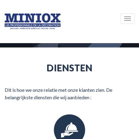
Togg
navig
DIENSTEN
Dit is hoe we onze relatie met onze klanten zien. De
belangrijkste diensten die wij aanbieden :