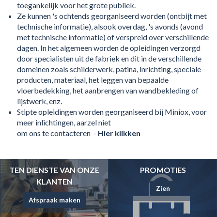
toegankelijk voor het grote publiek.
Ze kunnen 's ochtends georganiseerd worden (ontbijt met
technische informatie), alsook overdag, 's avonds (avond
met technische informatie) of verspreid over verschillende
dagen. In het algemeen worden de opleidingen verzorgd
door specialisten uit de fabriek en dit in de verschillende
domeinen zoals schilderwerk, patina, inrichting, speciale
producten, materiaal, het leggen van bepaalde
vloerbedekking, het aanbrengen van wandbekleding of
lijstwerk, enz.
Stipte opleidingen worden georganiseerd bij Miniox, voor
meer inlichtingen, aarzel niet
om ons te contacteren -
Hier klikken
TEN DIENSTE VAN ONZE
PROMOTIES
KLANTEN
Zien
Afspraak maken