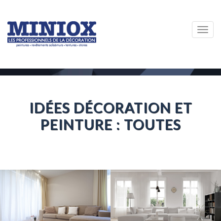
Togg
navig
IDÉES DÉCORATION ET
PEINTURE : TOUTES